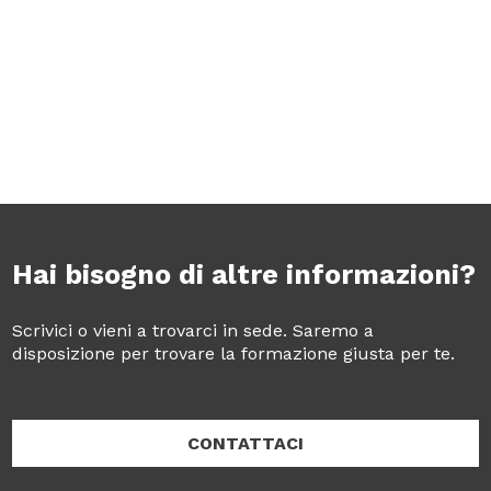
Hai bisogno di altre informazioni?
Scrivici o vieni a trovarci in sede. Saremo a
disposizione per trovare la formazione giusta per te.
CONTATTACI