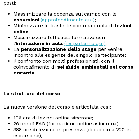
posti:
Massimizzare la docenza sul campo con le
escursioni
(approfondimento qui)
;
Minimizzare le trasferte con una quota di
lezioni
online
;
Massimizzare l’efficacia formativa con
l’
interazione in aula
(ne parliamo qui)
;
La
personalizzazione dello stage
per venire
incontro alle esigenze del singolo partecipante;
Il confronto con molti professionisti, con il
coinvolgimento di
sei guide ambientali nel corpo
docente.
La struttura del corso
La nuova versione del corso è articolata così:
106 ore di lezioni online sincrone;
26 ore di FAD (formazione online asincrona);
388 ore di lezione in presenza (di cui circa 220 in
escursione);