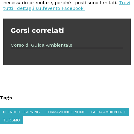
necessario prenotare, perché i posti sono limitati.
Trovi
tutti i dettagli sull’evento Facebook.
Corsi correlati
Corso di Guida Ambientale
Tags
BLENDED LEARNING
FORMAZIONE ONLINE
GUIDA AMBIENTALE
TURISMO