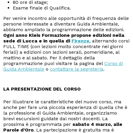
80 ore di stage;
Esame finale di Qualifica.
Per venire incontro alle opportunità di frequenza delle
persone interessate a diventare Guida Ambientale,
abbiamo ampliato la programmazione delle edizioni.
Ogni anno Kleis Formazione propone edizioni nella
sede di Lucca e in quella di
Firenze
, alternando corsi
FULL TIME (con lezioni molto concentrate nei giorni
feriali) a edizioni con lezioni serali, pomeridiane, al
mattino e al sabato. Per il dettaglio della
programmazione puoi visitare la pagina del
Corso di
Guida Ambientale
o
contattare la segreteria
.
LA PRESENTAZIONE DEL CORSO
Per illustrare le caratteristiche del nuovo corso, ma
anche per fare una piccola esperienza di quella che è
la professione di Guida Ambientale, organizziamo
brevi escursioni guidate dai nostri docenti. La
prossima è programmata per
sabato 4 marzo, alle
Parole d’Oro
. La partecipazione è gratuita ma è