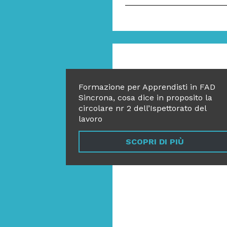
Formazione per Apprendisti in FAD
Sincrona, cosa dice in proposito la
circolare nr 2 dell’Ispettorato del
lavoro
SCOPRI DI PIÙ