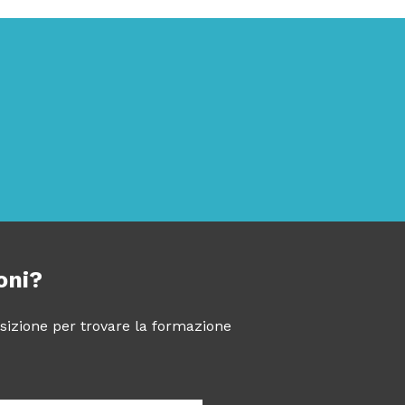
oni?
posizione per trovare la formazione