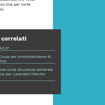
nno (ma per certe
i).
 correlati
HACCP
 Corso per Amministratore di
nio
one sulla Sicurezza Generale
ica per Lavoratori Rischio