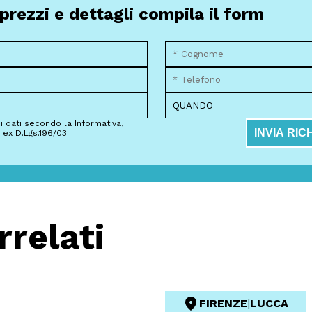
rezzi e dettagli compila il form
i dati secondo la Informativa,
INVIA RIC
 ex D.Lgs.196/03
rrelati
FIRENZE
|
LUCCA