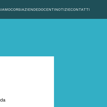
SIAMO
CORSI
AZIENDE
DOCENTI
NOTIZIE
CONTATTI
nda