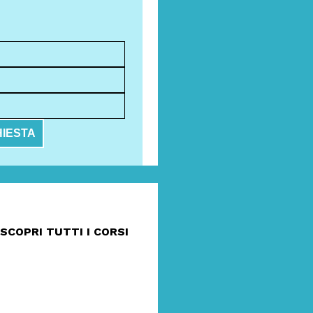
HIESTA
SCOPRI TUTTI I CORSI