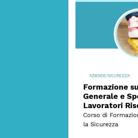
AZIENDE
/
SICUREZZA
Formazione su
Generale e Spe
Lavoratori Ris
Corso di Formazio
la Sicurezza