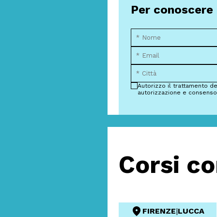
Per conoscere p
Autorizzo il trattamento de
autorizzazione e consenso
Corsi co
FIRENZE
|
LUCCA