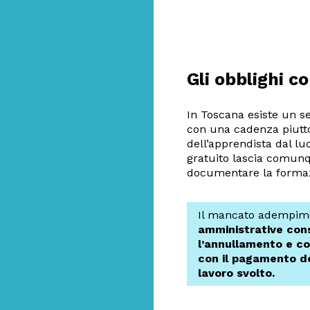
Gli obblighi c
In Toscana esiste un se
con una cadenza piutto
dell’apprendista dal luo
gratuito lascia comunqu
documentare la formaz
Il mancato adempime
amministrative consi
l’annullamento e co
con il pagamento del
lavoro svolto.