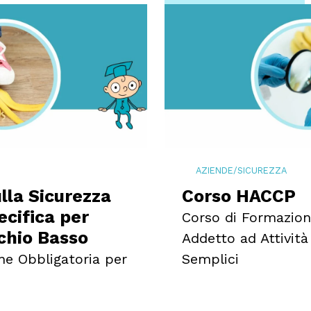
AZIENDE
/
SICUREZZA
lla Sicurezza
Corso HACCP
cifica per
Corso di Formazion
chio Basso
Addetto ad Attività
ne Obbligatoria per
Semplici