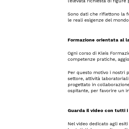
l’elevata richiesta di figure
Sono dati che riflettono la 
le reali esigenze del mondo 
Formazione orientata al l
Ogni corso di Kleis Formazi
competenze pratiche, aggio
Per questo motivo i nostri 
settore, attività laboratoria
progettato in collaborazion
ospitante, per favorire un i
Guarda il video con tutti i
Nel video dedicato agli esit