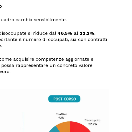
o
 quadro cambia sensibilmente.
disoccupate si riduce dal
46,5% al 22,2%
,
tante il numero di occupati, sia con contratti
.
 come acquisire competenze aggiornate e
 possa rappresentare un concreto valore
voro.