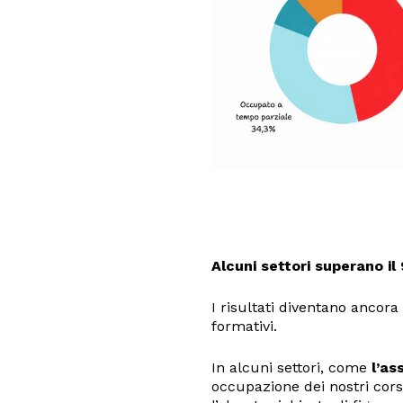
Alcuni settori superano i
I risultati diventano ancora
formativi.
In alcuni settori, come
l’as
occupazione dei nostri corsi