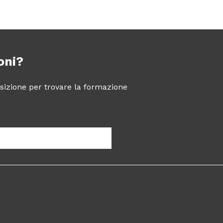
oni?
posizione per trovare la formazione