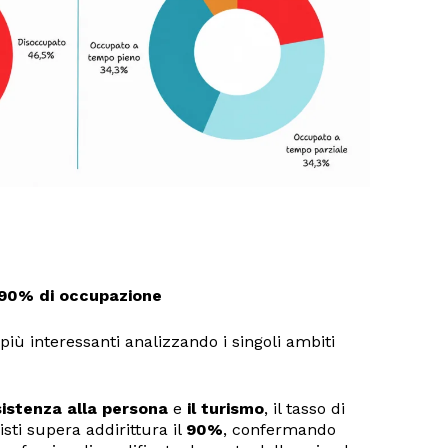
l 90% di occupazione
 più interessanti analizzando i singoli ambiti
sistenza alla persona
e
il turismo
, il tasso di
sti supera addirittura il
90%
, confermando