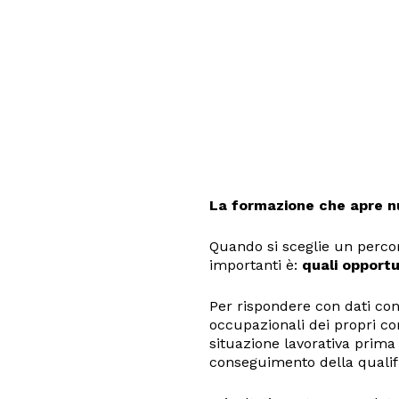
La formazione che apre n
Quando si sceglie un perco
importanti è:
quali opportu
Per rispondere con dati conc
occupazionali dei propri cor
situazione lavorativa prima 
conseguimento della qualific