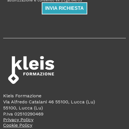
autorizzazione e consenso ex D.Lgs.196/03
INVIA RICHIESTA
Kleis Formazione
Via Alfredo Catalani 46 55100, Lucca (Lu)
55100, Lucca (Lu)
P.Iva 02510290469
Privacy Policy
Cookie Policy