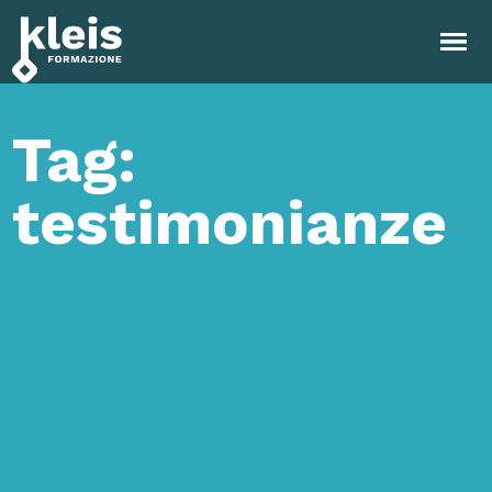
Instagram
Facebook
Tiktok
YouTube
Linkedin
Tag:
testimonianze