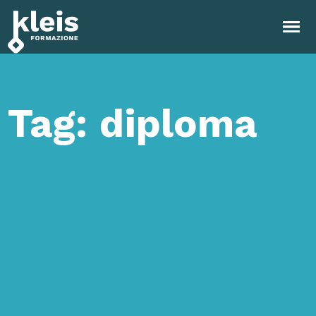
Instagram
Facebook
Tiktok
YouTube
Linkedin
Tag: diploma