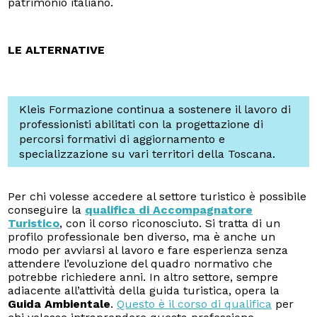
patrimonio italiano.
LE ALTERNATIVE
Kleis Formazione continua a sostenere il lavoro di
professionisti abilitati con la progettazione di
percorsi formativi di aggiornamento e
specializzazione su vari territori della Toscana.
Per chi volesse accedere al settore turistico è possibile
conseguire la
qualifica di Accompagnatore
Turistico
, con il corso riconosciuto. Si tratta di un
profilo professionale ben diverso, ma è anche un
modo per avviarsi al lavoro e fare esperienza senza
attendere l’evoluzione del quadro normativo che
potrebbe richiedere anni. In altro settore, sempre
adiacente all’attività della guida turistica, opera la
Guida Ambientale
.
Questo è il corso di qualifica
per