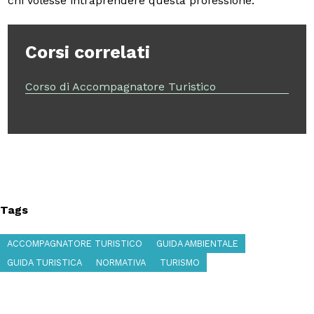
chi volesse intraprendere questa professione.
Corsi correlati
Corso di Accompagnatore Turistico
Tags
ACCOMPAGNATORE TURISTICO
GUIDA AMBIENTALE
GUIDA TURISTICA
NORMATIVA
TURISMO