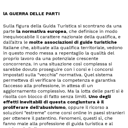
lA GUERRA DELLE PARTI
Sulla figura della Guida Turistica si scontrano da una
parte
la normativa europea
, che definisce in modo
inequivocabile il carattere nazionale della qualifica, e
dall’altra le
molte associazioni di guide turistiche
italiane che, abituate alla qualifica territoriale, vedono
in questo modo messa a repentaglio la qualità del
proprio lavoro da una potenziale crescente
concorrenza. In una situazione così complessa si
sarebbe dovuto proseguire con i corsi e i concorsi
impostati sulla “vecchia” normativa. Quel sistema
permetteva di verificare la competenza e garantiva
l’accesso alla professione, in attesa di un
aggiornamento complessivo.
Ma la lotta delle parti si è
risolta con blocco di fatto senza limiti.
Uno degli
effetti inevitabili di questa congiuntura è il
proliferare dell’abusivismo
, oppure il ricorso a
soluzioni “estreme” come corsi online in paesi stranieri
per ottenere il patentino. Fenomeni, questi sì, che
fanno male alla professione di guida turistica e al