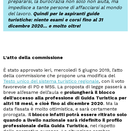
prepararsi, la burocrazia non solo non aiuta, ma
impedisce a tante persone di affacciarsi al mondo
del lavoro.
Quindi per le aspiranti guide
turistiche: niente esami e corsi fino al 31
dicembre 2020… e molto oltre!
L’atto della commissione
È stato approvato ieri, mercoledì 5 giugno 2019, l’atto
della commissione che propone una modifica del
Testo unico del sistema turistico regionale
, con il voto
favorevole di PD e M5S. La proposta di legge passerà a
breve all’esame dell’aula e
prolungherà il blocco
dell’accesso alla professione di Guida Turistica per
altri 18 mesi, e cioè fino al dicembre 2020
. Ma la
data fissata è molto ottimistica, e sarà certamente
prorogata. I
l blocco infatti potrà essere ritirato solo
quando a livello nazionale sarà ridefinito il profilo
professionale della Guida Turistica
, nel rispetto