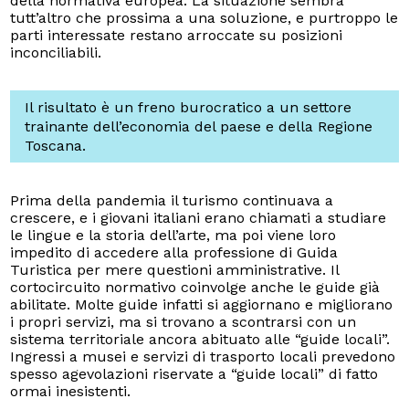
della normativa europea. La situazione sembra
tutt’altro che prossima a una soluzione, e purtroppo le
parti interessate restano arroccate su posizioni
inconciliabili.
Il risultato è un freno burocratico a un settore
trainante dell’economia del paese e della Regione
Toscana.
Prima della pandemia il turismo continuava a
crescere, e i giovani italiani erano chiamati a studiare
le lingue e la storia dell’arte, ma poi viene loro
impedito di accedere alla professione di Guida
Turistica per mere questioni amministrative. Il
cortocircuito normativo coinvolge anche le guide già
abilitate. Molte guide infatti si aggiornano e migliorano
i propri servizi, ma si trovano a scontrarsi con un
sistema territoriale ancora abituato alle “guide locali”.
Ingressi a musei e servizi di trasporto locali prevedono
spesso agevolazioni riservate a “guide locali” di fatto
ormai inesistenti.