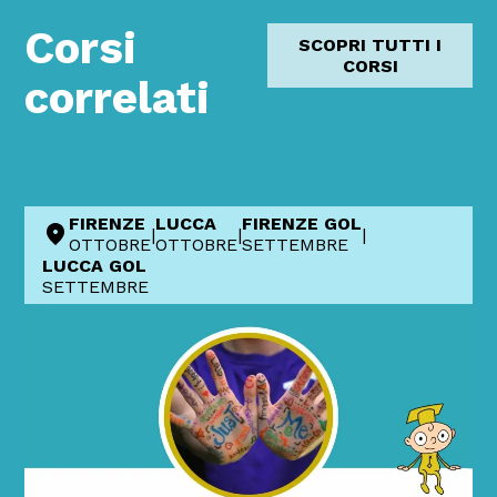
Corsi
SCOPRI TUTTI I
CORSI
correlati
FIRENZE
LUCCA
FIRENZE GOL
|
|
|
OTTOBRE
OTTOBRE
SETTEMBRE
LUCCA GOL
SETTEMBRE