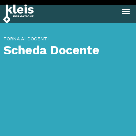
Instagram
Facebook
Tiktok
YouTube
Linkedin
TORNA AI DOCENTI
Scheda Docente