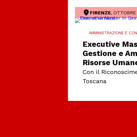
FIRENZE
,
OTTOBRE
AMMINISTRAZIONE E CON
Executive Mas
Gestione e Am
Risorse Uman
Con il Riconoscim
Toscana