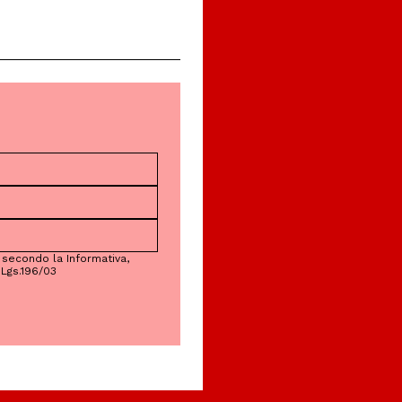
 secondo la Informativa,
Lgs.196/03