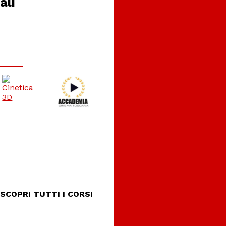
ali
SCOPRI TUTTI I CORSI