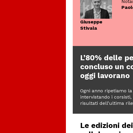
Paol
Giuseppe
Stivala
L’80% delle p
concluso un c
oggi lavorano
Ogni anno ripetiamo la 
intervistando i corsisti,
risultati dell’ultima ril
Le edizioni de