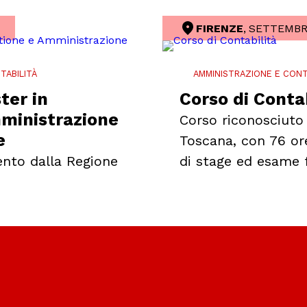
FIRENZE
,
SETTEMBR
TABILITÀ
AMMINISTRAZIONE E CONT
ter in
Corso di Contab
ministrazione
Corso riconosciuto
e
Toscana, con 76 ore
ento dalla Regione
di stage ed esame f