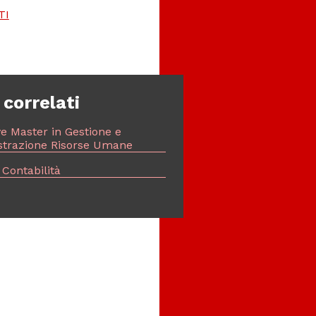
TI
 correlati
e Master in Gestione e
trazione Risorse Umane
 Contabilità