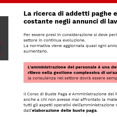
La ricerca di addetti paghe e
costante negli annunci di la
Per essere presi in considerazione si deve per
settore in continua evoluzione.
La normativa viene aggiornata quasi ogni ann
aumentano.
L’amministrazione del personale è una del
rilievo nella gestione complessiva di un’a
la consulenza nel settore dovrà essere semp
Il Corso di Buste Paga e Amministrazione del 
anche a chi non avesse mai affrontato la mate
tutti gli aspetti operativi dell’amministrazione 
dall’
elaborazione delle buste paga
.