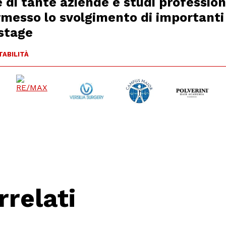
 di tante aziende e studi profession
messo lo svolgimento di importanti
 stage
ABILITÀ
rrelati