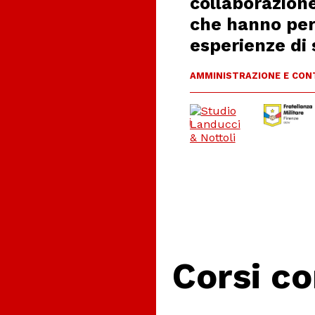
collaborazione
che hanno per
esperienze di
AMMINISTRAZIONE E CONT
Corsi co