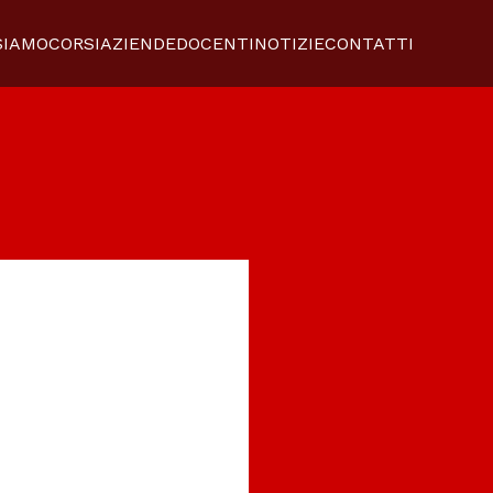
SIAMO
CORSI
AZIENDE
DOCENTI
NOTIZIE
CONTATTI