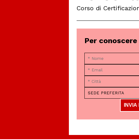
Corso di Certificazi
Per conoscere 
INVIA