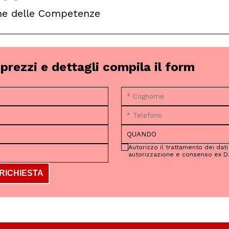
one delle Competenze
prezzi e dettagli compila il form
Autorizzo il trattamento dei dati
autorizzazione e consenso ex D.
 RICHIESTA