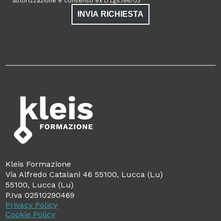
autorizzazione e consenso ex D.Lgs.196/03
INVIA RICHIESTA
Kleis Formazione
Via Alfredo Catalani 46 55100, Lucca (Lu)
55100, Lucca (Lu)
P.Iva 02510290469
Privacy Policy
Cookie Policy