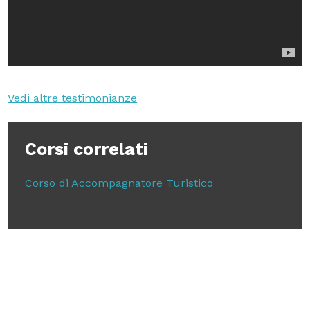
Vedi altre testimonianze
Corsi correlati
Corso di Accompagnatore Turistico