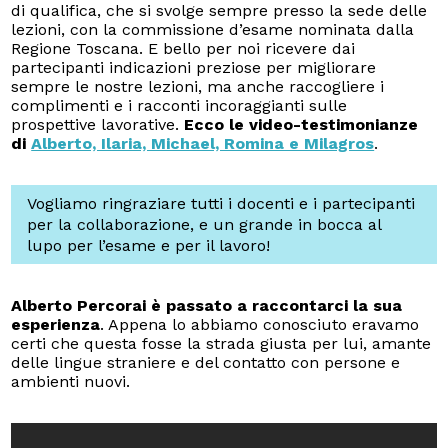
di qualifica, che si svolge sempre presso la sede delle
lezioni, con la commissione d’esame nominata dalla
Regione Toscana. E bello per noi ricevere dai
partecipanti indicazioni preziose per migliorare
sempre le nostre lezioni, ma anche raccogliere i
complimenti e i racconti incoraggianti sulle
prospettive lavorative.
Ecco le video-testimonianze
di
Alberto, Ilaria, Michael, Romina e Milagros
.
Vogliamo ringraziare tutti i docenti e i partecipanti
per la collaborazione, e un grande in bocca al
lupo per l’esame e per il lavoro!
Alberto Percorai è passato a raccontarci la sua
esperienza
. Appena lo abbiamo conosciuto eravamo
certi che questa fosse la strada giusta per lui, amante
delle lingue straniere e del contatto con persone e
ambienti nuovi.