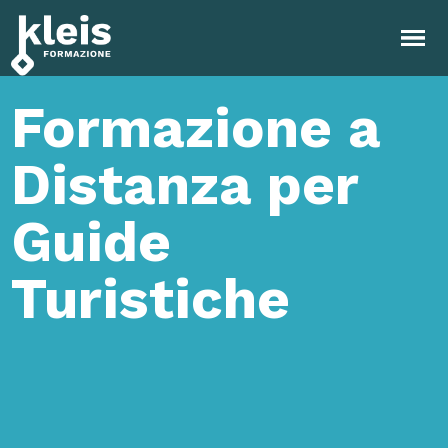
Instagram
Facebook
Tiktok
YouTube
Linkedin
Formazione a
Distanza per
Guide
Turistiche