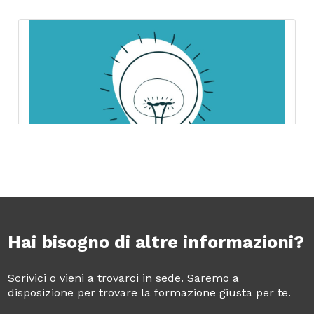
Hai bisogno di altre informazioni?
Scrivici o vieni a trovarci in sede. Saremo a
disposizione per trovare la formazione giusta per te.