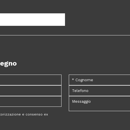
pegno
utorizzazione e consenso ex