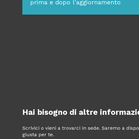
prima e dopo l'aggiornamento
Hai bisogno di altre informazi
Scrivici o vieni a trovarci in sede. Saremo a dis
giusta per te.