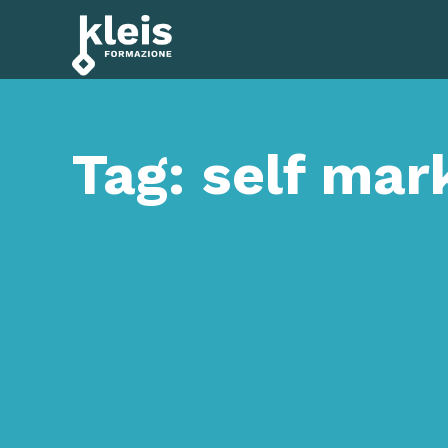
Instagram
Facebook
Tiktok
YouTube
Linkedin
Tag: self mar