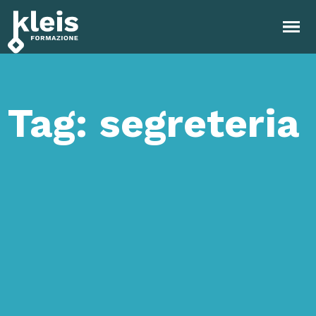
Instagram
Facebook
Tiktok
YouTube
Linkedin
Tag: segreteria