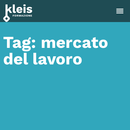
Instagram
Facebook
Tiktok
YouTube
Linkedin
Tag: mercato
del lavoro