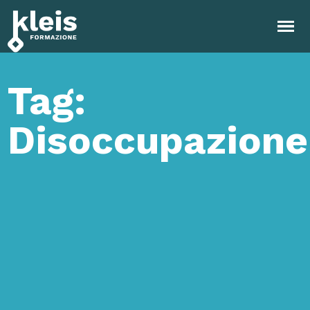
Instagram
Facebook
Tiktok
YouTube
Linkedin
Tag:
Disoccupazione