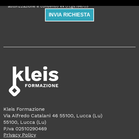
Autorizzo il trattamento dei dati secondo la Informativa,
autorizzazione e consenso ex D.Lgs.196/03
INVIA RICHIESTA
Kleis Formazione
Via Alfredo Catalani 46 55100, Lucca (Lu)
55100, Lucca (Lu)
P.Iva 02510290469
Privacy Policy