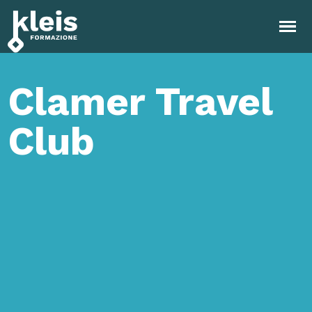
Instagram
Facebook
Tiktok
YouTube
Linkedin
Clamer Travel
Club