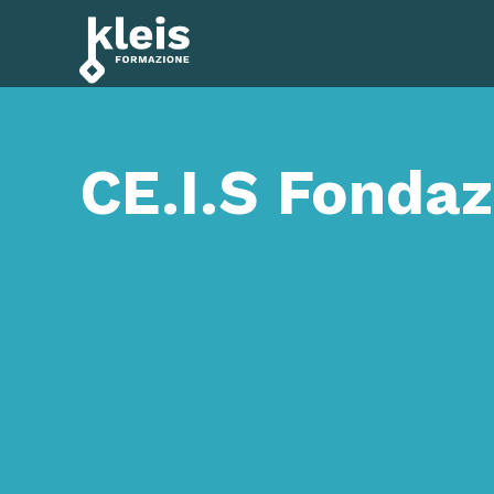
Instagram
Facebook
Tiktok
YouTube
Linkedin
CE.I.S Fonda