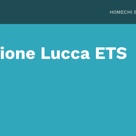
HOME
CHI 
zione Lucca ETS