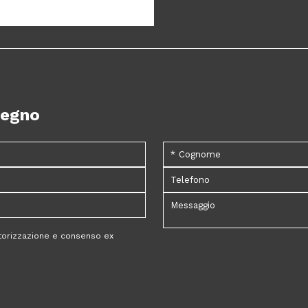
pegno
utorizzazione e consenso ex