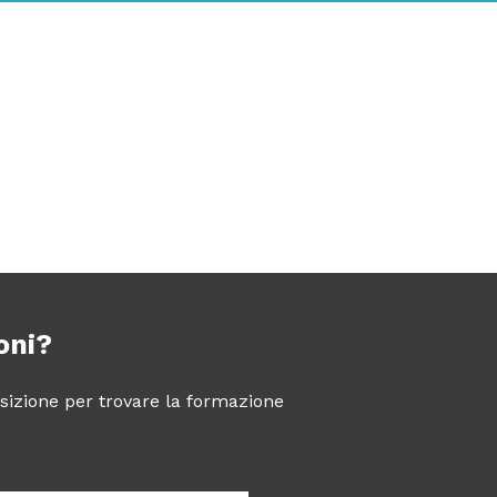
oni?
posizione per trovare la formazione