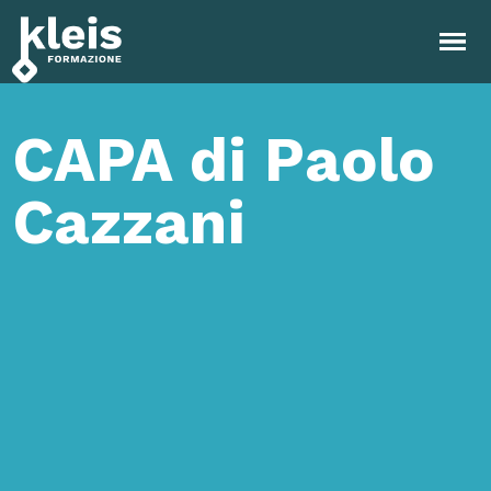
Instagram
Facebook
Tiktok
YouTube
Linkedin
CAPA di Paolo
Cazzani